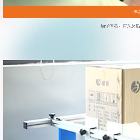
体
确保体温计探头及热