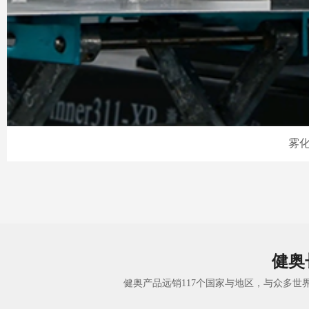
雾
健奥
健奥产品远销117个国家与地区，与众多